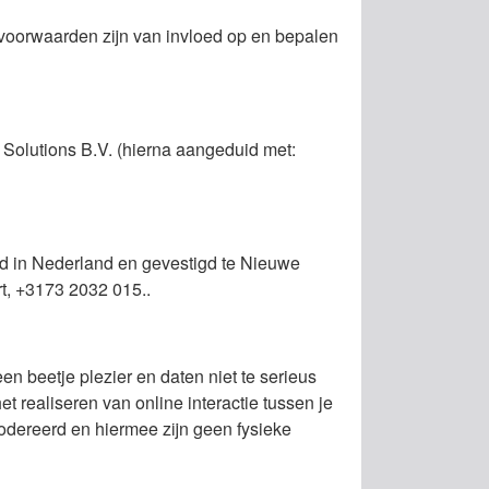
voorwaarden zijn van invloed op en bepalen
Solutions B.V. (hierna aangeduid met:
erd in Nederland en gevestigd te Nieuwe
, +3173 2032 015..
n beetje plezier en daten niet te serieus
 realiseren van online interactie tussen je
modereerd en hiermee zijn geen fysieke