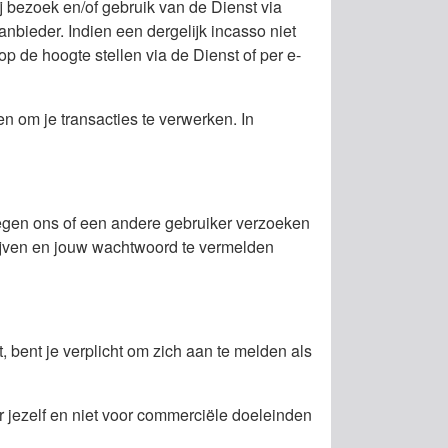
j bezoek en/of gebruik van de Dienst via
anbieder. Indien een dergelijk incasso niet
op de hoogte stellen via de Dienst of per e-
n om je transacties te verwerken. In
 tegen ons of een andere gebruiker verzoeken
chrijven en jouw wachtwoord te vermelden
 bent je verplicht om zich aan te melden als
r jezelf en niet voor commerciële doeleinden