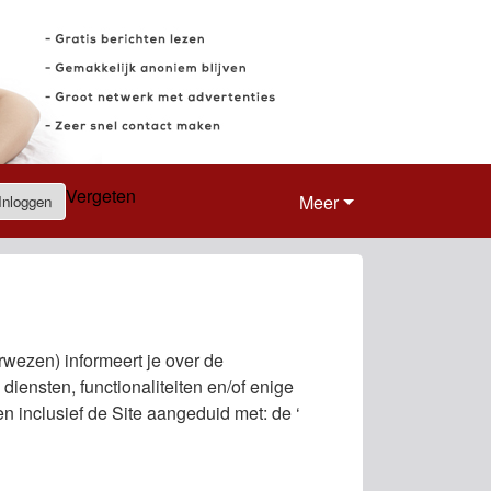
Vergeten
Meer
Inloggen
wezen) informeert je over de
e diensten, functionaliteiten en/of enige
 inclusief de Site aangeduid met: de ‘