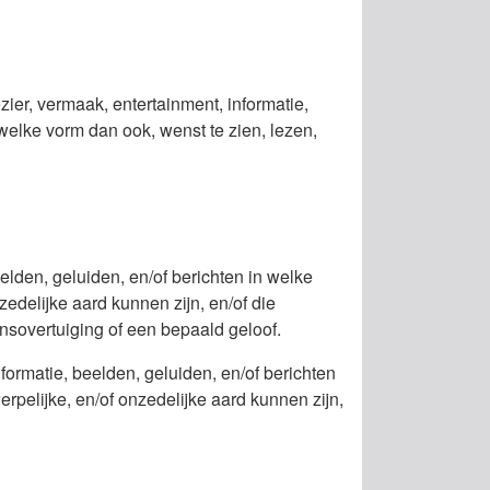
ezier, vermaak, entertainment, informatie,
 welke vorm dan ook, wenst te zien, lezen,
elden, geluiden, en/of berichten in welke
edelijke aard kunnen zijn, en/of die
nsovertuiging of een bepaald geloof.
ormatie, beelden, geluiden, en/of berichten
pelijke, en/of onzedelijke aard kunnen zijn,