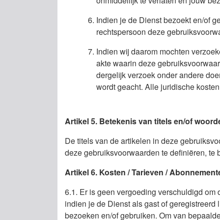
onmiddellijk te verlaten en jouw be
Indien je de Dienst bezoekt en/of 
rechtspersoon deze gebruiksvoorwa
Indien wij daarom mochten verzoeke
akte waarin deze gebruiksvoorwaard
dergelijk verzoek onder andere doen
wordt geacht. Alle juridische kosten
Artikel 5. Betekenis van titels en/of woor
De titels van de artikelen in deze gebruiks
deze gebruiksvoorwaarden te definiëren, te be
Artikel 6. Kosten / Tarieven / Abonnement
6.1. Er is geen vergoeding verschuldigd om de
indien je de Dienst als gast of geregistreerd 
bezoeken en/of gebruiken. Om van bepaalde a