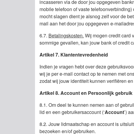
incasseren via de door jou opgegeven bankrek
mobile telefoon of vaste telefoonverbinding) 
mocht slagen dient je alsnog zelf voor de bet
mail aan het door jou opgegeven e-mailadre
6.7.
Betalingskosten.
Wij mogen credit card v
sommige gevallen, kan jouw bank of credit c
Artikel 7. Klantentevredenheid
Indien je vragen hebt over deze gebruiksvoo
wij je per e-mail contact op te nemen met ons
zodat wij jouw identiteit kunnen verifiëren e
Artikel 8. Account en Persoonlijk gebruik
8.1. Om deel te kunnen nemen aan of gebruik
lid en een gebruikersaccount (‘
Account
’) a
8.2. Jouw lidmaatschap en account is uitslui
bezoeken en/of gebruiken.