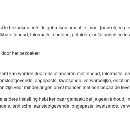
enst te bezoeken en/of te gebruiken omdat je - voor jouw eigen pl
ikbare inhoud, informatie, beelden, geluiden, en/of berichten in
dat door het bezoeken
eerd kan worden door ons of anderen met inhoud, informatie, be
anstootgevende, ongepaste, kwetsende, verwerpelijke, en/of onz
kan zijn voor minderjarigen en/of mensen met een bepaalde leve
 andere instelling hebt kenbaar gemaakt dat je geen inhoud, inf
uele, erotische, aanstootgevende, ongepaste, kwetsende, verwer