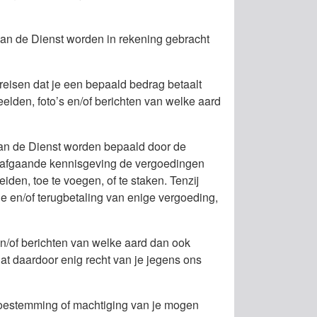
van de Dienst worden in rekening gebracht
reisen dat je een bepaald bedrag betaalt
eelden, foto’s en/of berichten van welke aard
 van de Dienst worden bepaald door de
orafgaande kennisgeving de vergoedingen
eiden, toe te voegen, of te staken. Tenzij
e en/of terugbetaling van enige vergoeding,
 en/of berichten van welke aard dan ook
t daardoor enig recht van je jegens ons
toestemming of machtiging van je mogen