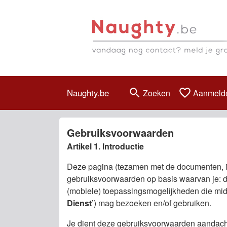
search
favorite_border
Naughty.be
Zoeken
Aanmeld
Gebruiksvoorwaarden
Artikel 1. Introductie
Deze pagina (tezamen met de documenten, i
gebruiksvoorwaarden op basis waarvan je: d
(mobiele) toepassingsmogelijkheden die midd
Dienst
’) mag bezoeken en/of gebruiken.
Je dient deze gebruiksvoorwaarden aandachti