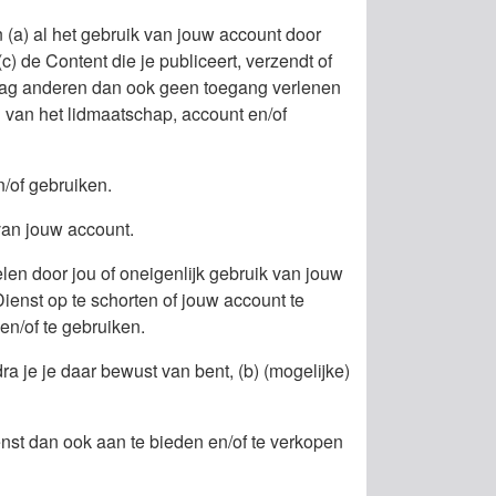
n (a) al het gebruik van jouw account door
c) de Content die je publiceert, verzendt of
e mag anderen dan ook geen toegang verlenen
 van het lidmaatschap, account en/of
n/of gebruiken.
van jouw account.
elen door jou of oneigenlijk gebruik van jouw
enst op te schorten of jouw account te
n/of te gebruiken.
ra je je daar bewust van bent, (b) (mogelijke)
nst dan ook aan te bieden en/of te verkopen