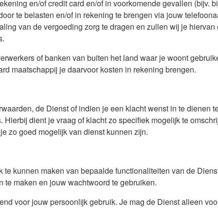
ening en/of credit card en/of in voorkomende gevallen (bijv. bi
door te belasten en/of in rekening te brengen via jouw telefoona
aling van de vergoeding zorg te dragen en zullen wij je hiervan 
s.
erwerkers of banken van buiten het land waar je woont gebruike
ard maatschappij je daarvoor kosten in rekening brengen.
rwaarden, de Dienst of indien je een klacht wenst in te dienen
. Hierbij dient je vraag of klacht zo specifiek mogelijk te oms
n je zo goed mogelijk van dienst kunnen zijn.
 te kunnen maken van bepaalde functionaliteiten van de Dienst,
an te maken en jouw wachtwoord te gebruiken.
tend voor jouw persoonlijk gebruik. Je mag de Dienst alleen voo