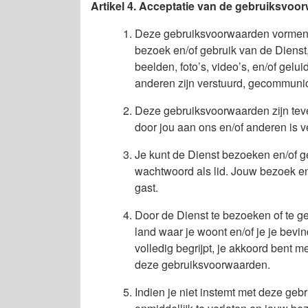
Artikel 4. Acceptatie van de gebruiksvoo
Deze gebruiksvoorwaarden vormen ee
bezoek en/of gebruik van de Dienst,
beelden, foto’s, video’s, en/of gelu
anderen zijn verstuurd, gecommunice
Deze gebruiksvoorwaarden zijn teve
door jou aan ons en/of anderen is 
Je kunt de Dienst bezoeken en/of geb
wachtwoord als lid. Jouw bezoek en/o
gast.
Door de Dienst te bezoeken of te geb
land waar je woont en/of je je bev
volledig begrijpt, je akkoord bent
deze gebruiksvoorwaarden.
Indien je niet instemt met deze geb