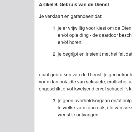
Artikel 9. Gebruik van de Dienst
Je verklaart en garandeert dat:
je er vrijwillig voor kiest om de Di
en/of opleiding - de daardoor besch
en/of horen.
je begrijpt en instemt met het feit 
en/of gebruiken van de Dienst, je geconfront
vorm dan ook, die van seksuele, erotische, a
ongeschikt en/of kwetsend en/of schadelijk 
je geen overheidsorgaan en/of enige
in welke vorm dan ook, die van seks
wenst te ontvangen.