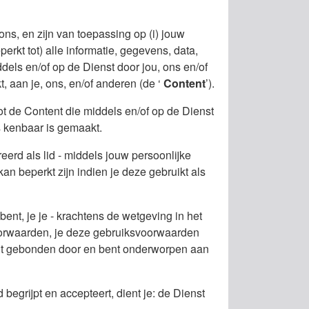
s, en zijn van toepassing op (i) jouw
rkt tot) alle informatie, gegevens, data,
dels en/of op de Dienst door jou, ons en/of
, aan je, ons, en/of anderen (de ‘
Content
’).
t de Content die middels en/of op de Dienst
s kenbaar is gemaakt.
eerd als lid - middels jouw persoonlijke
an beperkt zijn indien je deze gebruikt als
bent, je je - krachtens de wetgeving in het
voorwaarden, je deze gebruiksvoorwaarden
bent gebonden door en bent onderworpen aan
begrijpt en accepteert, dient je: de Dienst