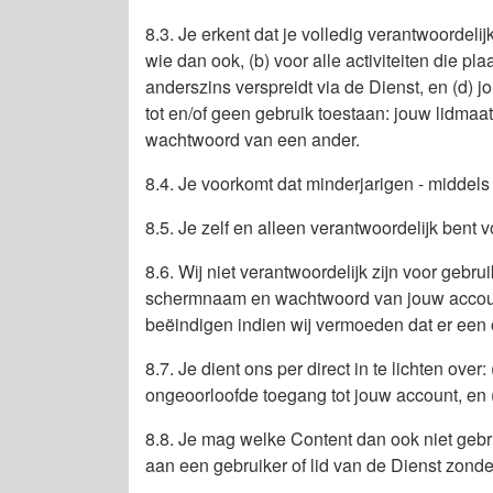
8.3. Je erkent dat je volledig verantwoordeli
wie dan ook, (b) voor alle activiteiten die p
anderszins verspreidt via de Dienst, en (d)
tot en/of geen gebruik toestaan: jouw lidma
wachtwoord van een ander.
8.4. Je voorkomt dat minderjarigen - middels
8.5. Je zelf en alleen verantwoordelijk be
8.6. Wij niet verantwoordelijk zijn voor gebr
schermnaam en wachtwoord van jouw account.
beëindigen indien wij vermoeden dat er een
8.7. Je dient ons per direct in te lichten ov
ongeoorloofde toegang tot jouw account, en 
8.8. Je mag welke Content dan ook niet gebr
aan een gebruiker of lid van de Dienst zon