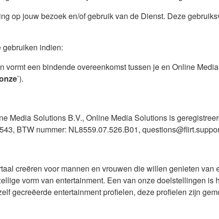
ng op jouw bezoek en/of gebruik van de Dienst. Deze gebruiks
te gebruiken indien:
 vormt een bindende overeenkomst tussen je en Online Media 
onze
’).
ine Media Solutions B.V., Online Media Solutions is geregistre
543, BTW nummer: NL8559.07.526.B01, questions@flirt.support
rtaal creëren voor mannen en vrouwen die willen genieten van ee
lige vorm van entertainment. Een van onze doelstellingen is het
elf gecreëerde entertainment profielen, deze profielen zijn ge