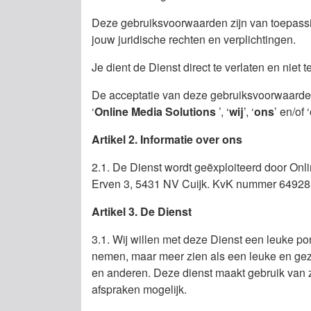
Deze gebruiksvoorwaarden zijn van toepassi
jouw juridische rechten en verplichtingen.
Je dient de Dienst direct te verlaten en niet 
De acceptatie van deze gebruiksvoorwaarden
‘
Online Media Solutions
’, ‘
wij
’, ‘
ons
’ en/of ‘
Artikel 2. Informatie over ons
2.1. De Dienst wordt geëxploiteerd door Onl
Erven 3, 5431 NV Cuijk. KvK nummer 64928
Artikel 3. De Dienst
3.1. Wij willen met deze Dienst een leuke po
nemen, maar meer zien als een leuke en gezel
en anderen. Deze dienst maakt gebruik van z
afspraken mogelijk.