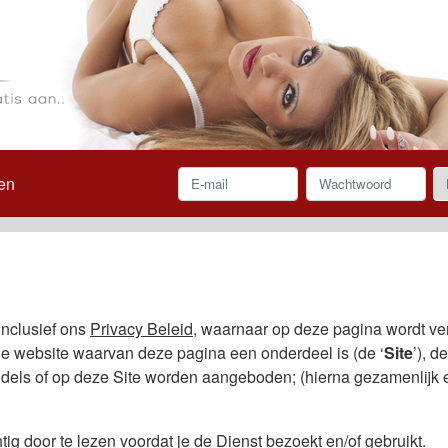
en
nclusief ons
Privacy Beleid
, waarnaar op deze pagina wordt ver
e website waarvan deze pagina een onderdeel is (de ‘
Site
’), d
els of op deze Site worden aangeboden; (hierna gezamenlijk en
g door te lezen voordat je de Dienst bezoekt en/of gebruikt.