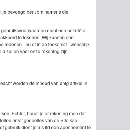
dat je bevoegd bent om namens die
.
e gebruiksvoorwaarden en/of een notariële
 akkoord te tekenen. Wij kunnen een
e redenen - nu of in de toekomst - wenselijk
eld zullen voor onze rekening zijn.
eacht worden de inhoud van enig artikel in
uiken. Echter, houdt je er rekening mee dat
iteiten en/of gedeeltes van de Site kan
f gebruik dient je als lid een abonnement te